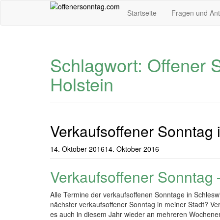
Skip
Startseite
Fragen und An
to
main
content
Schlagwort: Offener 
Holstein
Verkaufsoffener Sonntag 
14. Oktober 2016
14. Oktober 2016
Verkaufsoffener Sonntag 
Alle Termine der verkaufsoffenen Sonntage in Schleswi
nächster verkaufsoffener Sonntag in meiner Stadt? Ve
es auch in diesem Jahr wieder an mehreren Wochenende