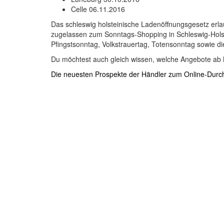
Celle 06.11.2016
Das schleswig holsteinische Ladenöffnungsgesetz erlau
zugelassen zum Sonntags-Shopping in Schleswig-Holstei
Pfingstsonntag, Volkstrauertag, Totensonntag sowie d
Du möchtest auch gleich wissen, welche Angebote ab 
Die neuesten Prospekte der Händler zum Online-Durch