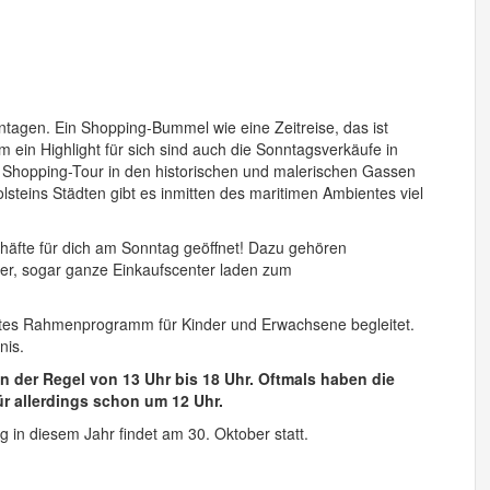
tagen. Ein Shopping-Bummel wie eine Zeitreise, das ist
m ein Highlight für sich sind auch die Sonntagsverkäufe in
r Shopping-Tour in den historischen und malerischen Gassen
steins Städten gibt es inmitten des maritimen Ambientes viel
äfte für dich am Sonntag geöffnet! Dazu gehören
r, sogar ganze Einkaufscenter laden zum
ntes Rahmenprogramm für Kinder und Erwachsene begleitet.
nis.
n der Regel von 13 Uhr bis 18 Uhr. Oftmals haben die
ür allerdings schon um 12 Uhr.
 in diesem Jahr findet am 30. Oktober statt.