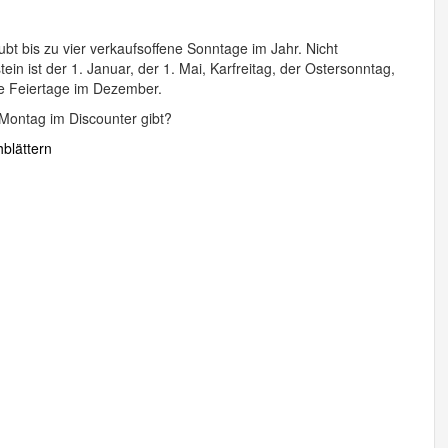
bt bis zu vier verkaufsoffene Sonntage im Jahr. Nicht
n ist der 1. Januar, der 1. Mai, Karfreitag, der Ostersonntag,
ie Feiertage im Dezember.
Montag im Discounter gibt?
blättern