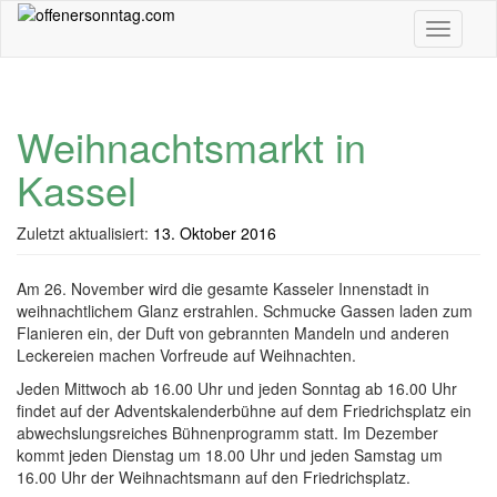
Skip
Toggle n
to
main
content
Weihnachtsmarkt in
Kassel
Zuletzt aktualisiert:
13. Oktober 2016
Am 26. November wird die gesamte Kasseler Innenstadt in
weihnachtlichem Glanz erstrahlen. Schmucke Gassen laden zum
Flanieren ein, der Duft von gebrannten Mandeln und anderen
Leckereien machen Vorfreude auf Weihnachten.
Jeden Mittwoch ab 16.00 Uhr und jeden Sonntag ab 16.00 Uhr
findet auf der Adventskalenderbühne auf dem Friedrichsplatz ein
abwechslungsreiches Bühnenprogramm statt. Im Dezember
kommt jeden Dienstag um 18.00 Uhr und jeden Samstag um
16.00 Uhr der Weihnachtsmann auf den Friedrichsplatz.