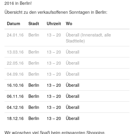
2016 in Berlin!
Übersicht zu den verkaufsoffenen Sonntagen in Berlin:
Datum
Stadt
Uhrzeit
Wo
24.01.16
Berlin
13 – 20
Überall (Innenstadt, alle
Stadtteile)
13.03.16
Berlin
13 – 20
Überall
22.05.16
Berlin
13 – 20
Überall
04.09.16
Berlin
13 – 20
Überall
16.10.16
Berlin
13 – 20
Überall
06.11.16
Berlin
13 – 20
Überall
04.12.16
Berlin
13 – 20
Überall
18.12.16
Berlin
13 – 20
Überall
Wir wünschen viel Spaß beim entspannten Shopping.