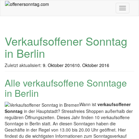
Skip
Toggle n
to
main
content
Verkaufsoffener Sonntag
in Berlin
Zuletzt aktualisiert:
9. Oktober 2016
10. Oktober 2016
Alle verkaufsoffene Sonntage
in Berlin
Wann ist
verkaufsoffener
Sonntag
in der Hauptstadt? Stressfreies Shoppen außerhalb der
regulären Öffnungszeiten. Dieses Jahr finden 10 verkaufsoffene
Sonntage in Berlin statt. An diesen Sonntagen haben die
Geschäfte in der Regel von 13.00 bis 20.00 Uhr geöffnet. Hier
findest du die wichtigsten Informationen zum Sonntagsverkauf