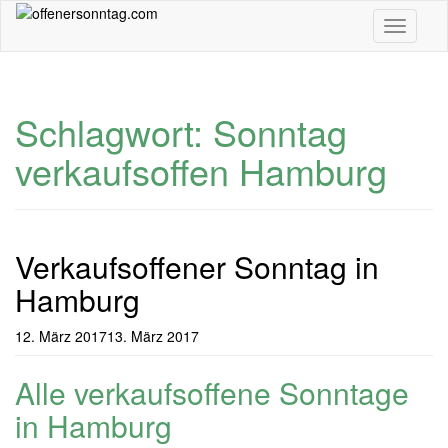
Skip
Toggle n
to
main
content
Schlagwort: Sonntag
verkaufsoffen Hamburg
Verkaufsoffener Sonntag in
Hamburg
12. März 2017
13. März 2017
Alle verkaufsoffene Sonntage
in Hamburg